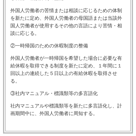
外国人労働者の苦情または相談に応じるための体制
を新たに定め、外国人労働者の母国語または当該外
国人労働者が使用するその他の言語により苦情・相
談に応じる。
②一時帰国のための休暇制度の整備
外国人労働者が一時帰国を希望した場合に必要な有
給休暇を取得できる制度を新たに定め、１年間に１
回以上の連続した５日以上の有給休暇を取得させ
る。
③社内マニュアル・標識類等の多言語化
社内マニュアルや標識類等を新たに多言語化し、計
画期間中に、外国人労働者に周知する。