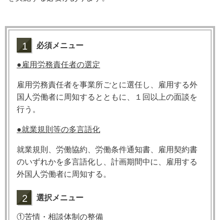
1
必須メニュー
●
雇用労務責任者の選定
雇用労務責任者を事業所ごとに選任し、雇用する外
国人労働者に周知するとともに、１回以上の面談を
行う。
●就業規則等の多言語化
就業規則、労働協約、労働条件通知書、雇用契約書
のいずれかを多言語化し、計画期間中に、雇用する
外国人労働者に周知する。
2
選択メニュー
①苦情・相談体制の整備