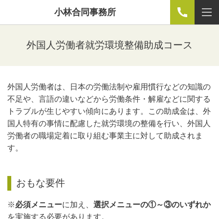
小林合同事務所
外国人労働者就労環境整備助成コース
外国人労働者は、日本の労働法制や雇用慣行などの知識の
不足や、言語の違いなどから労働条件・解雇などに関する
トラブルが生じやすい傾向にあります。この助成金は、外
国人特有の事情に配慮した就労環境の整備を行い、外国人
労働者の職場定着に取り組む事業主に対して助成されま
す。
おもな要件
※
必須メニュー
に加え、
選択メニューの①～③のいずれか
を実施する必要があります。