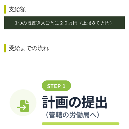
支給額
1つの措置導入ごとに２０万円（上限８０万円）
受給までの流れ