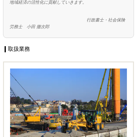
地域経済の活性化に貢献していきます。
行政書士・社会保険
労務士 小田 撤次郎
取扱業務