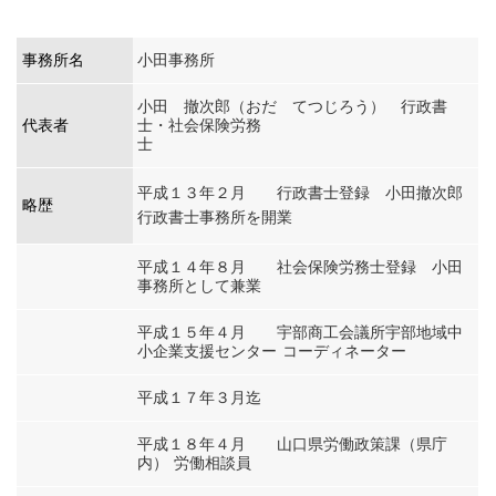
事務所名
小田事務所
小田 撤次郎（おだ てつじろう） 行政書
代表者
士・社会保険労務
士
平成１３年２月 行政書士登録 小田撤次郎
略歴
行政書士事務所を開業
平成１４年８月 社会保険労務士登録 小田
事務所として兼業
平成１５年４月 宇部商工会議所宇部地域中
小企業支援センター コーディネーター
平成１７年３月迄
平成１８年４月 山口県労働政策課（県庁
内） 労働相談員