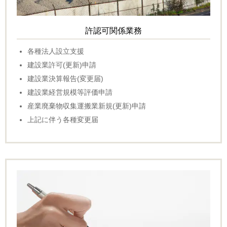
許認可関係業務
各種法人設立支援
建設業許可(更新)申請
建設業決算報告(変更届)
建設業経営規模等評価申請
産業廃棄物収集運搬業新規(更新)申請
上記に伴う各種変更届