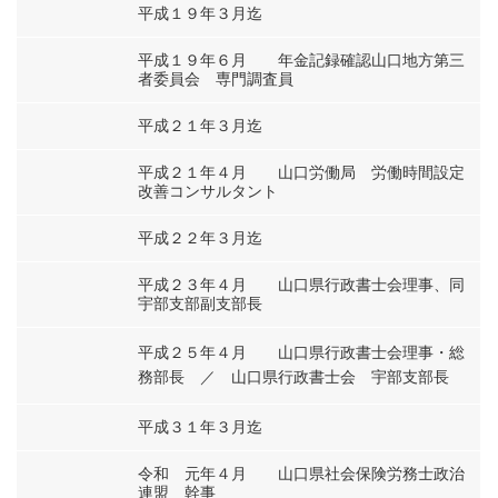
平成１９年３月迄
平成１９年６月 年金記録確認山口地方第三
者委員会 専門調査員
平成２１年３月迄
平成２１年４月 山口労働局 労働時間設定
改善コンサルタント
平成２２年３月迄
平成２３年４月 山口県行政書士会理事、同
宇部支部副支部長
平成２５年４月 山口県行政書士会理事・総
務部長 ／ 山口県行政書士会 宇部支部長
平成３１年３月迄
令和 元年４月 山口県社会保険労務士政治
連盟 幹事