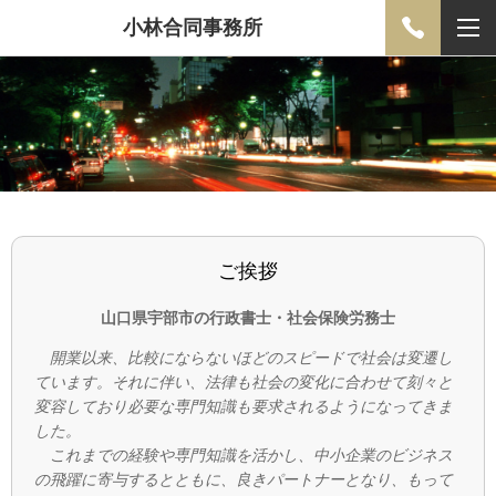
小林合同事務所
ご挨拶
山口県宇部市の行政書士・社会保険労務士
開業以来、比較にならないほどのスピードで社会は変遷し
ています。それに伴い、法律も社会の変化に合わせて刻々と
変容しており必要な専門知識も要求されるようになってきま
した。
これまでの経験や専門知識を活かし、中小企業のビジネス
の飛躍に寄与するとともに、良きパートナーとなり、もって