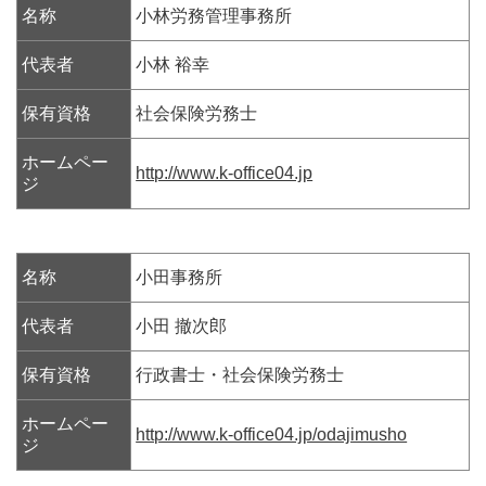
名称
小林労務管理事務所
代表者
小林 裕幸
保有資格
社会保険労務士
ホームペー
http://www.k-office04.jp
ジ
名称
小田事務所
代表者
小田 撤次郎
保有資格
行政書士・社会保険労務士
ホームペー
http://www.k-office04.jp/odajimusho
ジ