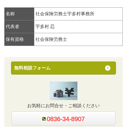
名称
社会保険労務士宇多村事務所
代表者
宇多村 忍
保有資格
社会保険労務士
無料相談フォーム
お気軽にお問合せ・ご相談ください
0836-34-8907