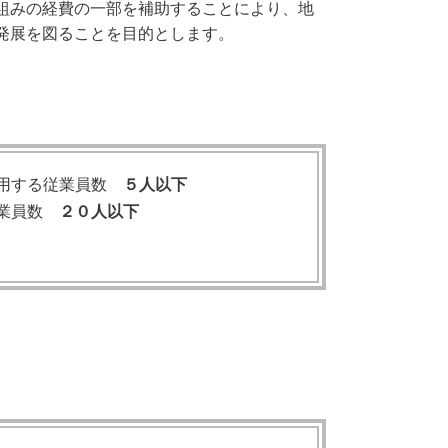
組みの経費の一部を補助することにより、地
発展を図ることを目的とします。
使用する従業員数
５人以下
従業員数
２０人以下