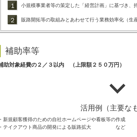
1
小規模事業者等の策定した「経営計画」に基づき、
２
販路開拓等の取組みとあわせて行う業務効率化（生
補助率等
補助対象経費の２／３以内 （上限額２５０万円）
活用例（主要な
・新規顧客獲得のための自社ホームページや看板等の作成
・テイクアウト商品の開発による販路拡大 など