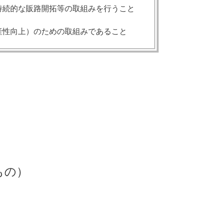
持続的な販路開拓等の取組みを行うこと
産性向上）のための取組みであること
もの）