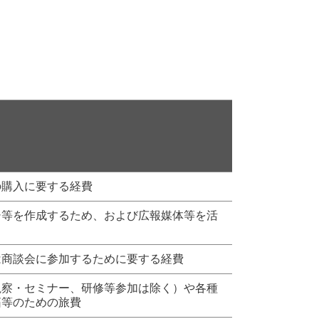
の購入に要する経費
シ等を作成するため、および広報媒体等を活
は商談会に参加するために要する経費
視察・セミナー、研修等参加は除く）や各種
拓等のための旅費