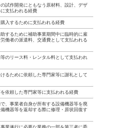
ジの試作開発にともなう原材料、設計、デザ
めに支払われる経費
を購入するために支払われる経費
補助するために補助事業期間中に臨時的に雇
遣労働者の派遣料、交通費として支払われる
備等のリース料・レンタル料として支払われ
受けるために依頼した専門家等に謝礼として
等を依頼した専門家等に支払われる経費
的で、事業者自身が所有する設備機器等を廃
設備機器等を返却する際に修理・原状回復す
、事業遂行に必要な業務の一部を第三者に委