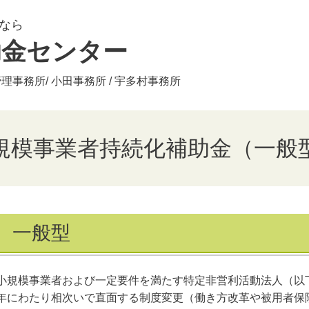
なら
助金センター
事務所/ 小田事務所 / 宇多村事務所
規模事業者持続化補助金（一般
一般型
小規模事業者および一定要件を満たす特定非営利活動法人（以
年にわたり相次いで直面する制度変更（働き方改革や被用者保