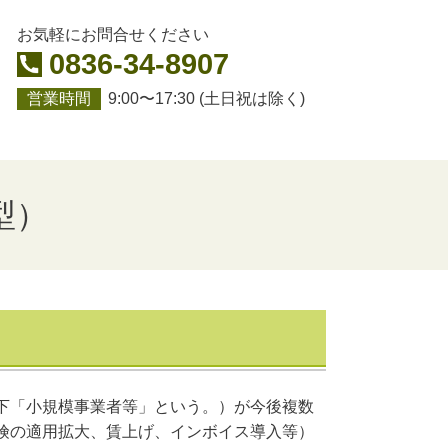
お気軽にお問合せください
0836-34-8907
営業時間
9:00〜17:30 (土日祝は除く)
型）
下「小規模事業者等」という。）が今後複数
険の適用拡大、賃上げ、インボイス導入等）